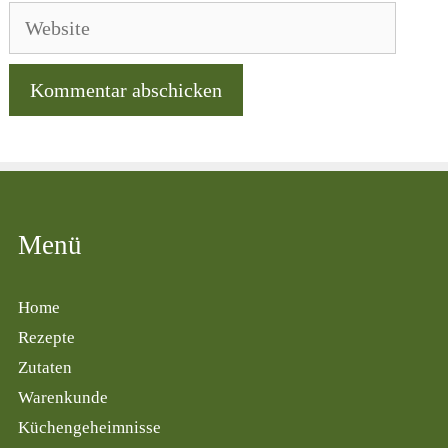
Adresse
Website
Menü
Home
Rezepte
Zutaten
Warenkunde
Küchengeheimnisse