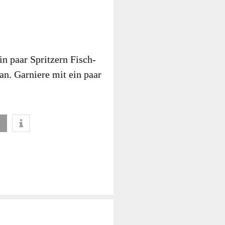
n paar Sprit­zern Fisch­
 an. Gar­nie­re mit ein paar