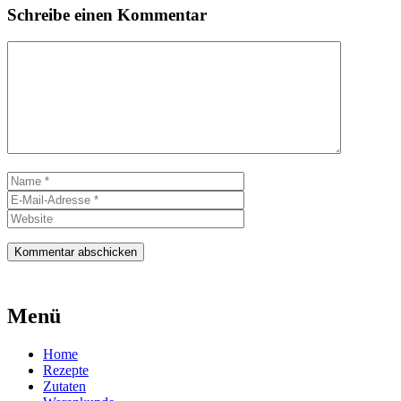
Schreibe einen Kommentar
Kommentar
Name
E-
Mail-
Website
Adresse
Menü
Home
Rezepte
Zutaten