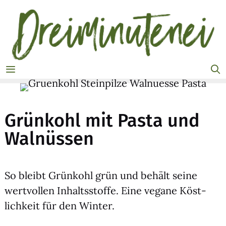
Zum
Inhalt
springen
MENÜ
Grünkohl mit Pasta und
Walnüssen
So bleibt Grün­kohl grün und behält sei­ne
wert­vol­len Inhalts­stof­fe. Eine vega­ne Köst­
lich­keit für den Win­ter.