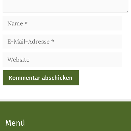
Name
E-
Mail-
Adresse
Website
Menü