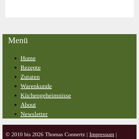
Menü
Home
Rezepte
Zutaten
Warenkunde
Küchengeheimnisse
About
Newsletter
© 2010 bis 2026 Thomas Connertz |
Impressum
|