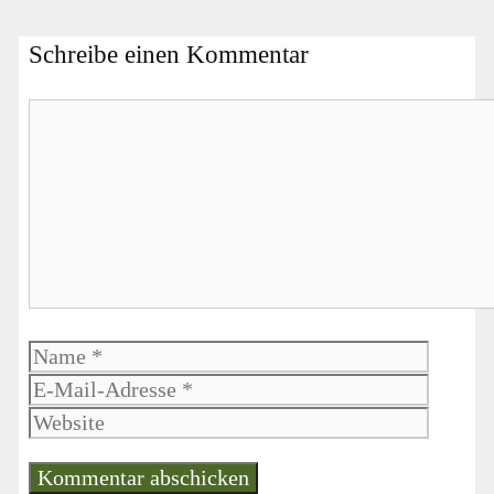
Schreibe einen Kommentar
Kommentar
Name
E-
Mail-
Websit
Adress