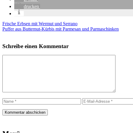
dru­cken
Frische Erbsen mit Wermut und Serrano
Puffer aus Butternut-Kürbis mit Parmesan und Parmaschinken
Schreibe einen Kommentar
Kommentar
Name
E-
Mail-
Adresse