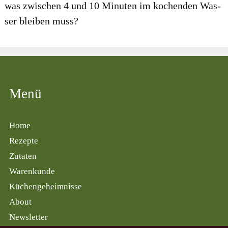
was zwi­schen 4 und 10 Minu­ten im kochen­den Was­
ser blei­ben muss?
Menü
Home
Rezepte
Zutaten
Warenkunde
Küchengeheimnisse
About
Newsletter