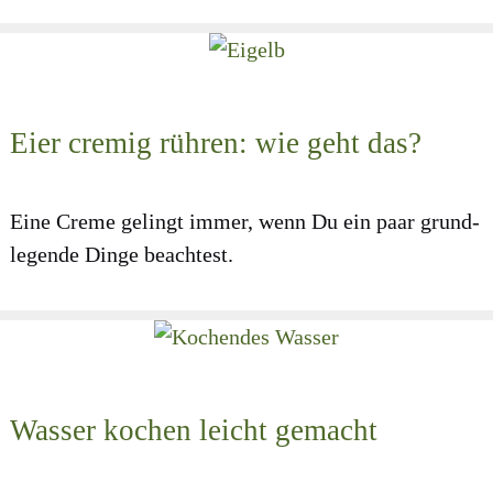
Eier cremig rühren: wie geht das?
Eine Creme gelingt immer, wenn Du ein paar grund­
le­gen­de Din­ge beach­test.
Wasser kochen leicht gemacht