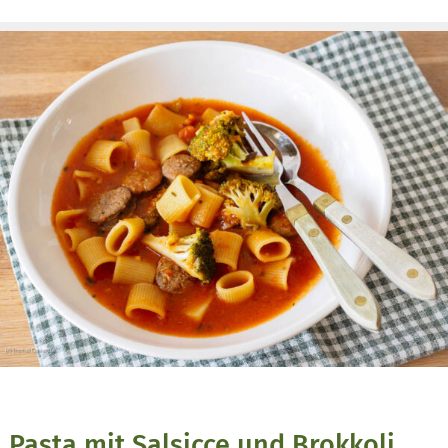
Pasta mit Salsicce und Brokkoli