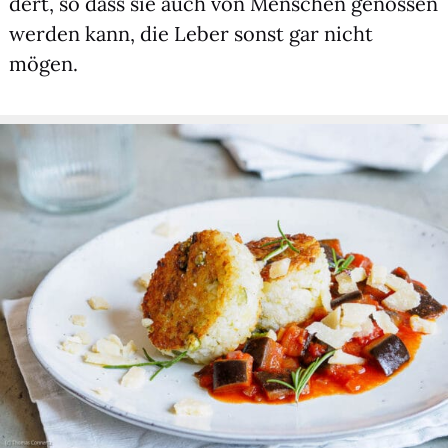
dert, so dass sie auch von Men­schen genos­sen
wer­den kann, die Leber sonst gar nicht
mögen.