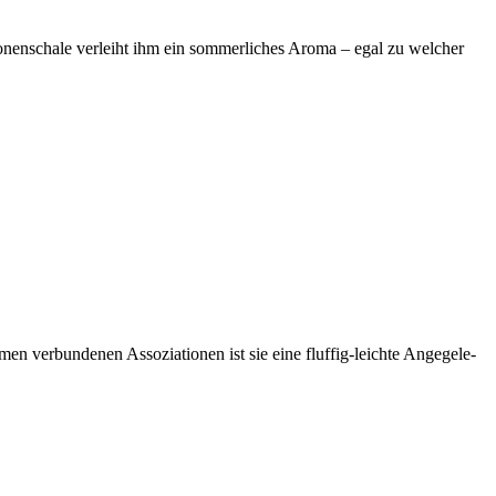
nen­scha­le ver­leiht ihm ein som­mer­li­ches Aro­ma – egal zu wel­cher
ver­bun­de­nen Asso­zia­tio­nen ist sie eine fluf­fig-leich­te Ange­ge­le­