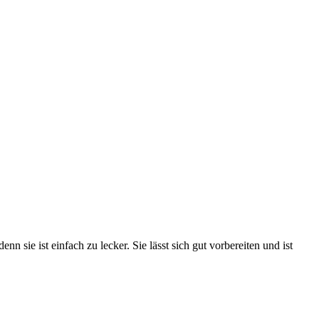
n sie ist ein­fach zu lecker. Sie lässt sich gut vor­be­rei­ten und ist