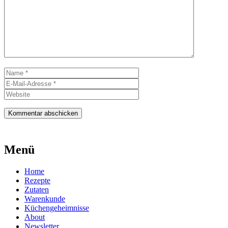
Name
E-
Mail-
Website
Adresse
Menü
Home
Rezepte
Zutaten
Warenkunde
Küchengeheimnisse
About
Newsletter