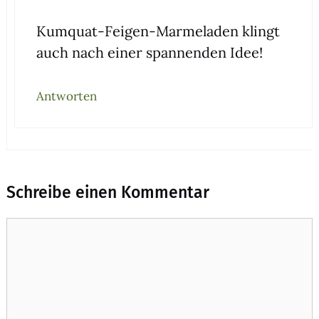
Kum­quat-Fei­gen-Mar­me­la­den klingt
auch nach einer span­nen­den Idee!
Antworten
Schreibe einen Kommentar
Kommentar