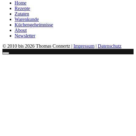
Home
Rezepte
Zutaten
Warenkunde
Küchengeheimnisse
About
Newsletter
© 2010 bis 2026 Thomas Connertz |
Impressum
|
Datenschutz
Schließen