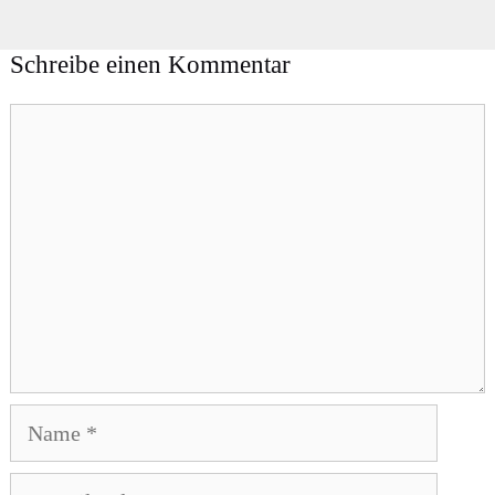
Schreibe einen Kommentar
Kommentar
Name
E-