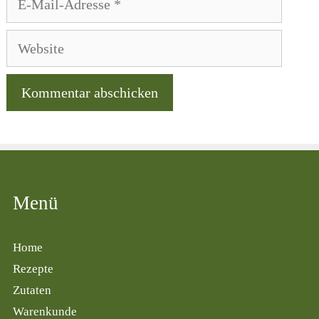
Mail-
Adresse
Website
Menü
Home
Rezepte
Zutaten
Warenkunde