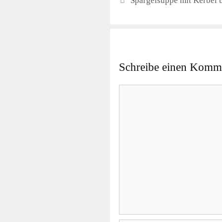
Spargelsuppe mit Kerbel 
Schreibe einen Komm
Kommentar