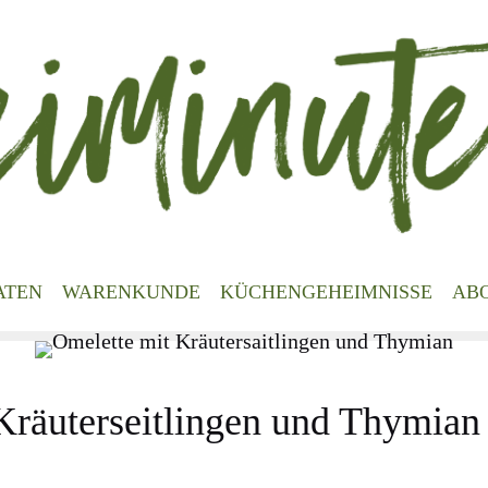
ATEN
WARENKUNDE
KÜCHENGEHEIMNISSE
AB
Kräuterseitlingen und Thymian