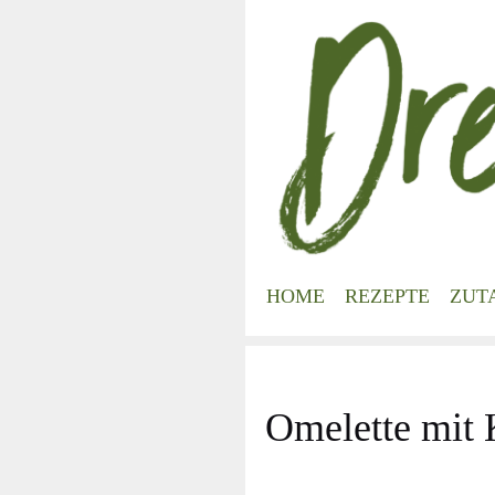
Zum
Inhalt
springen
HOME
REZEPTE
ZUT
Omelette mit 