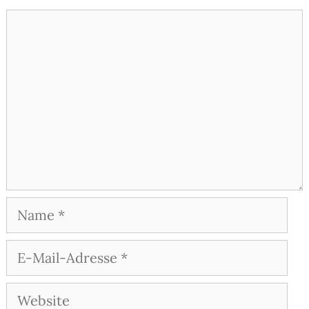
Kommentar
Name
E-
Mail-
Adresse
Website