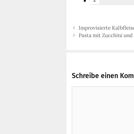
Improvisierte Kalbfleis
Pasta mit Zucchini un
Schreibe einen Ko
Kommentar