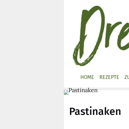
Zum
Inhalt
springen
HOME
REZEPTE
Z
Pastinaken