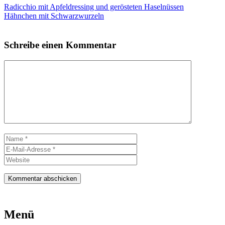
Radicchio mit Apfeldressing und gerösteten Haselnüssen
Hähnchen mit Schwarzwurzeln
Schreibe einen Kommentar
Kommentar
Name
E-
Mail-
Website
Adresse
Menü