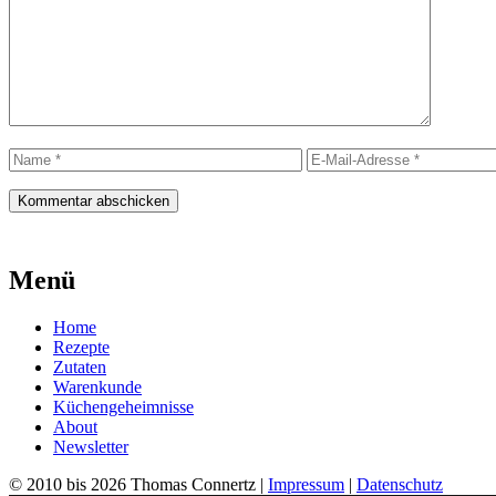
Name
E-
Mail-
Adresse
Menü
Home
Rezepte
Zutaten
Warenkunde
Küchengeheimnisse
About
Newsletter
© 2010 bis 2026 Thomas Connertz |
Impressum
|
Datenschutz