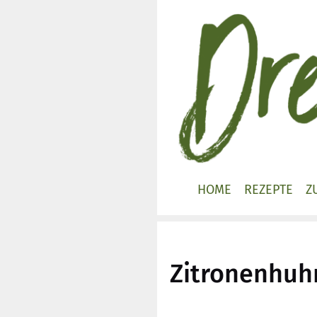
Zum
Inhalt
springen
HOME
REZEPTE
Z
Zitronenhuh