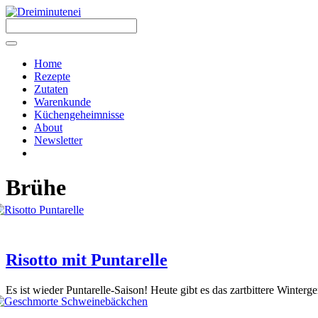
Zum
Inhalt
springen
Menü
Home
Rezepte
Zutaten
Warenkunde
Küchengeheimnisse
About
Newsletter
Brühe
Risotto mit Puntarelle
Es ist wie­der Pun­t­ar­el­le-Sai­son! Heu­te gibt es das zart­bit­te­re Win­ter­