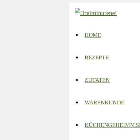
Zum
Inhalt
springen
HOME
REZEPTE
ZUTATEN
WARENKUNDE
KÜCHENGEHEIMNIS