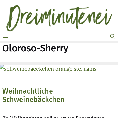
Zum
Inhalt
springen
MENÜ
Oloroso-Sherry
Weihnachtliche
Schweinebäckchen