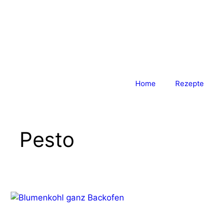
Zum
Inhalt
springen
Home
Rezepte
Pesto