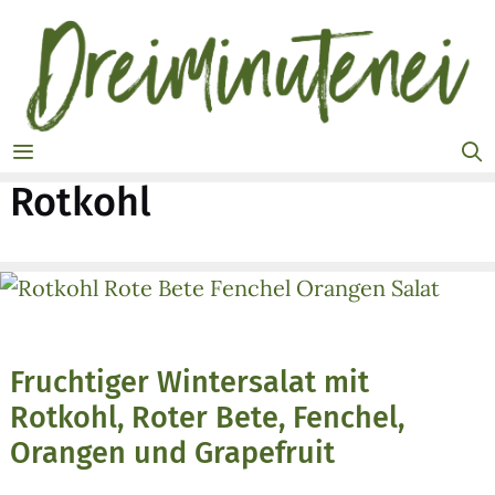
Zum
Inhalt
springen
MENÜ
Rotkohl
Fruchtiger Wintersalat mit
Rotkohl, Roter Bete, Fenchel,
Orangen und Grapefruit