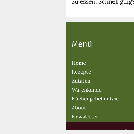
zu essen. Schnell ging’
Menü
Home
Rezepte
Zutaten
Warenkunde
Küchengeheimnisse
About
Newsletter
© 2